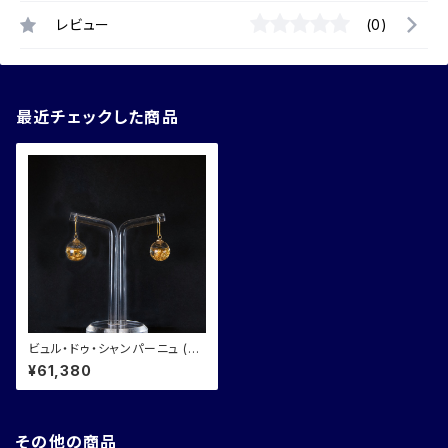
レビュー
(0)
最近チェックした商品
ビュル・ドゥ・シャンパーニュ (シ
ャンパーニュの気泡) ピアス/イ
¥61,380
ヤリング ガラスジュエリー
その他の商品