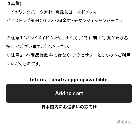
は真鍮)
イヤリングパーツ素材：真鍮にゴールドメッキ
ピアストップ部分：ガラス・24金箔・テタンジェシャンパーニュ
※注意１：ハンドメイドのため、サイズ・形等に若干写真と異なる
場合がございます。ご了承下さい。
※注意２：本商品は飲料ではなく、アクセサリーとしてのみご利用
いただくものです。
International shipping available
Add to cart
日本国内にお住まいの方向け
通報する