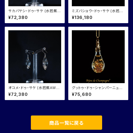
サカバヤシ・ドゥ・サケ (水芭蕉A
ミズバショウ・ドゥ・サケ (水芭蕉
WA SAKE の酒林) ピアス/イヤ
AWA SAKEの水芭蕉) ネックレ
¥72,380
¥136,180
リング ガラスジュエリー
ス ガラスジュエリー
オコメ・ドゥ・サケ (水芭蕉AWA
グットゥ・ドゥ・シャンパーニュ
SAKEのお米) ピアス/イヤリン
(シャンパーニュの雫) ネックレ
¥72,380
¥75,680
グ ガラスジュエリー
ス ガラスジュエリー
商品一覧に戻る