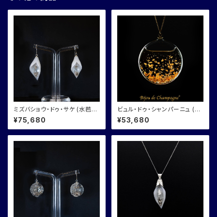
ミズバショウ・ドゥ・サケ (水芭蕉
ビュル・ドゥ・シャンパーニュ (シ
AWA SAKEの水芭蕉) ピアス/
ャンパーニュの気泡) ネックレ
¥75,680
¥53,680
イヤリング ガラスジュエリー
ス ガラスジュエリー