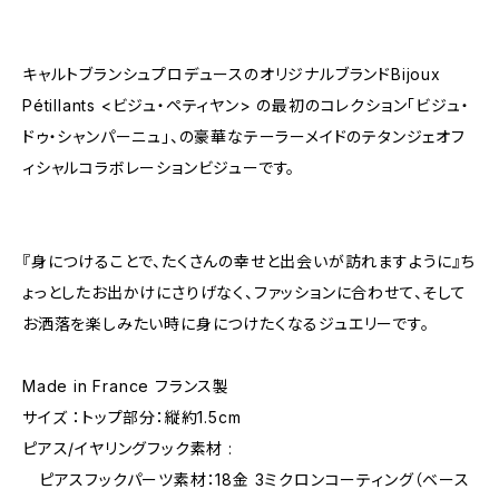
キャルトブランシュプロデュースのオリジナルブランドBijoux
Pétillants <ビジュ・ペティヤン> の最初のコレクション「ビジュ・
ドゥ・シャンパーニュ」、の豪華なテーラーメイドのテタンジェオフ
ィシャルコラボレーションビジューです。
『身につけることで、たくさんの幸せと出会いが訪れますように』ち
ょっとしたお出かけにさりげなく、ファッションに合わせて、そして
お洒落を楽しみたい時に身につけたくなるジュエリーです。
Made in France フランス製
サイズ ：トップ部分：縦約1.5cm
ピアス/イヤリングフック素材 :
ピアスフックパーツ素材：18金 3ミクロンコーティング（ベース